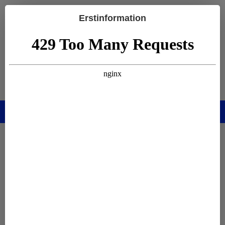
Erstinformation
Menü