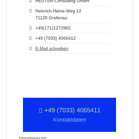
HEUTER-Consulting GmbH
Heinrich-Heine-Weg 12
71120 Grafenau
+49(171)1272902
+49 (7033) 4065412
E-Mail schreiben
+49 (7033) 4065411
Kontaktdaten
Impressum