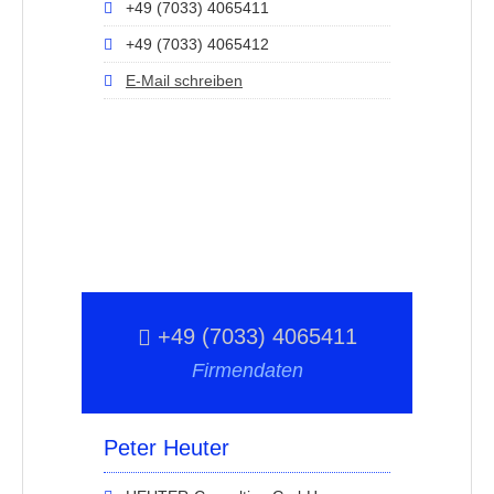
+49 (7033) 4065411
+49 (7033) 4065412
E-Mail schreiben
+49 (7033) 4065411
Firmendaten
Peter Heuter