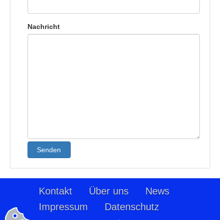
Nachricht
Senden
Kontakt
Über uns
News
Impressum
Datenschutz