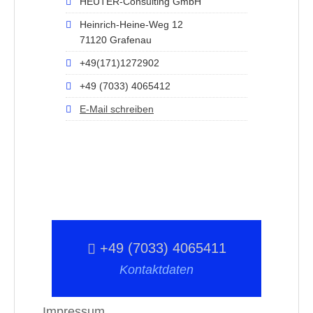
HEUTER-Consulting GmbH
Heinrich-Heine-Weg 12
71120 Grafenau
+49(171)1272902
+49 (7033) 4065412
E-Mail schreiben
+49 (7033) 4065411
Kontaktdaten
Impressum