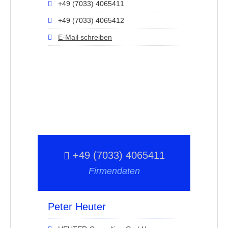
+49 (7033) 4065411
+49 (7033) 4065412
E-Mail schreiben
+49 (7033) 4065411
Firmendaten
Peter Heuter