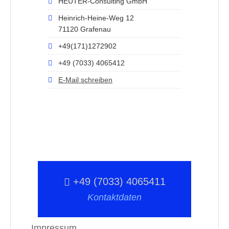
HEUTER-Consulting GmbH
Heinrich-Heine-Weg 12
71120 Grafenau
+49(171)1272902
+49 (7033) 4065412
E-Mail schreiben
+49 (7033) 4065411
Kontaktdaten
Impressum