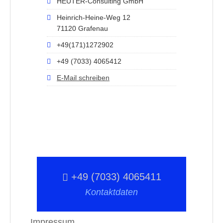
HEUTER-Consulting GmbH
Heinrich-Heine-Weg 12
71120 Grafenau
+49(171)1272902
+49 (7033) 4065412
E-Mail schreiben
+49 (7033) 4065411
Kontaktdaten
Impressum