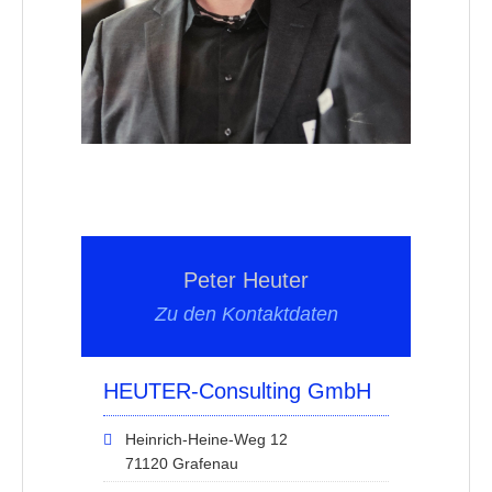
Peter Heuter
Zu den Kontaktdaten
HEUTER-Consulting GmbH
Heinrich-Heine-Weg 12
71120 Grafenau