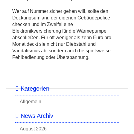
Wer auf Nummer sicher gehen will, sollte den
Deckungsumfang der eigenen Gebäudepolice
checken und im Zweifel eine
Elektronikversicherung für die Wärmepumpe
abschließen. Für oft weniger als zehn Euro pro
Monat deckt sie nicht nur Diebstahl und
Vandalismus ab, sondern auch beispielsweise
Fehlbedienung oder Überspannung.
Kategorien
Allgemein
News Archiv
August 2026