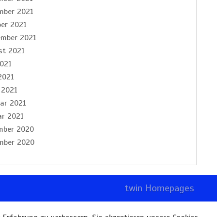
mber 2021
ber 2021
ember 2021
st 2021
2021
2021
 2021
ar 2021
ar 2021
mber 2020
mber 2020
twin Homepages