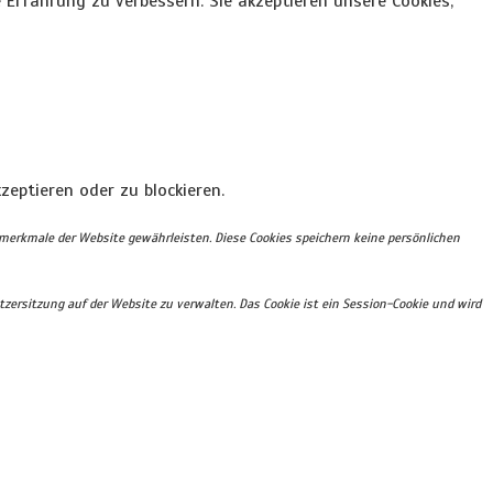
 Erfahrung zu verbessern. Sie akzeptieren unsere Cookies,
zeptieren oder zu blockieren.
smerkmale der Website gewährleisten. Diese Cookies speichern keine persönlichen
zersitzung auf der Website zu verwalten. Das Cookie ist ein Session-Cookie und wird