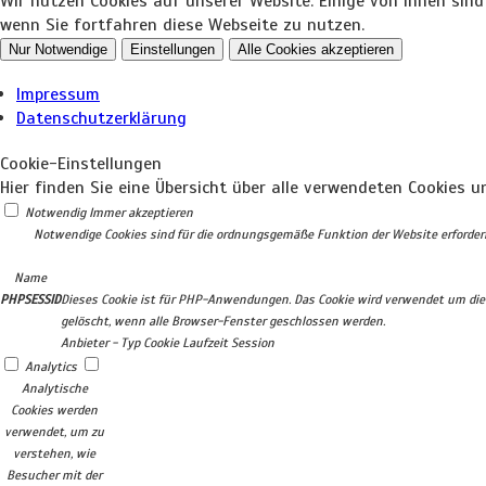
Wir nutzen Cookies auf unserer Website. Einige von ihnen sin
wenn Sie fortfahren diese Webseite zu nutzen.
Nur Notwendige
Einstellungen
Alle Cookies akzeptieren
Impressum
Datenschutzerklärung
Cookie-Einstellungen
Hier finden Sie eine Übersicht über alle verwendeten Cookies u
Notwendig
Immer akzeptieren
Notwendige Cookies sind für die ordnungsgemäße Funktion der Website erforderli
Name
PHPSESSID
Dieses Cookie ist für PHP-Anwendungen. Das Cookie wird verwendet um die e
gelöscht, wenn alle Browser-Fenster geschlossen werden.
Anbieter
-
Typ
Cookie
Laufzeit
Session
Analytics
Analytische
Cookies werden
verwendet, um zu
verstehen, wie
Besucher mit der