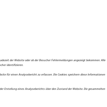
Ladezeit der Website oder ob der Besucher Fehlermeldungen angezeigt bekommen. Alle
er identifizieren.
ite für einen Analysebericht zu erfassen. Die Cookies speichern diese Informationen
i der Erstellung eines Analyseberichts über den Zustand der Website. Die gesammelten