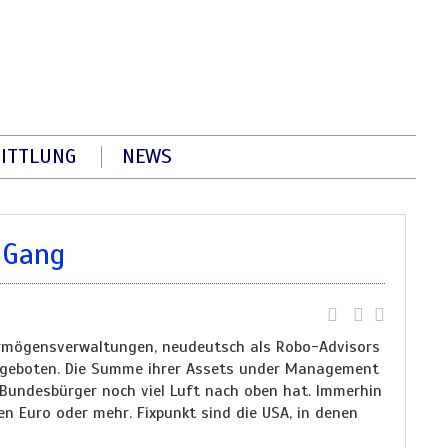
ITTLUNG
NEWS
 Gang
 Vermögensverwaltungen, neudeutsch als Robo-Advisors
ngeboten. Die Summe ihrer Assets under Management
r Bundesbürger noch viel Luft nach oben hat. Immerhin
en Euro oder mehr. Fixpunkt sind die USA, in denen