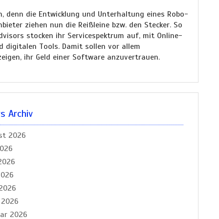
, denn die Entwicklung und Unterhaltung eines Robo-
nbieter ziehen nun die Reißleine bzw. den Stecker. So
isors stocken ihr Servicespektrum auf, mit Online-
digitalen Tools. Damit sollen vor allem
igen, ihr Geld einer Software anzuvertrauen.
 Archiv
st 2026
2026
2026
2026
 2026
 2026
uar 2026