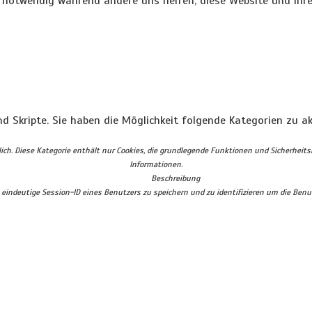
d notwendig während andere uns helfen, diese Website und Ihre
nd Skripte. Sie haben die Möglichkeit folgende Kategorien zu ak
ch. Diese Kategorie enthält nur Cookies, die grundlegende Funktionen und Sicherheit
Informationen.
Beschreibung
indeutige Session-ID eines Benutzers zu speichern und zu identifizieren um die Benut