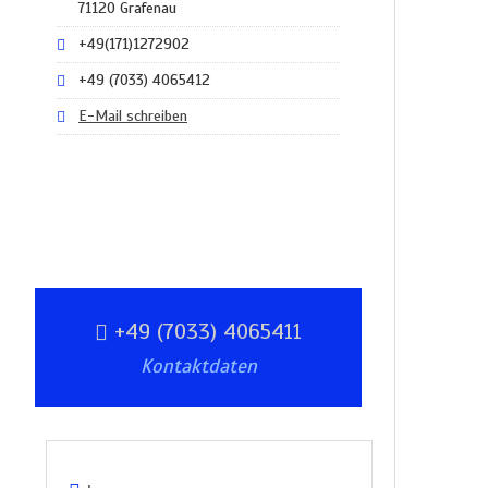
71120 Grafenau
+49(171)1272902
+49 (7033) 4065412
E-Mail schreiben
+49 (7033) 4065411
Kontaktdaten