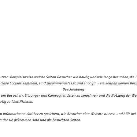
zen. Beispielsweise welche Seiten Besucher wie häufig und wie lange besuchen, die 
e diese Cookies sammeln, sind zusammengefasst und anonym - sie können keinen Besuch
Beschreibung
det um Besucher-, Sitzungs- und Kampagnendaten zu berechnen und die Nutzung der Webs
g zu identifizieren.
 um Informationen darüber zu speichern, wie Besucher eine Website nutzen und hilft be
n der sie gekommen sind und die besuchten Seiten.