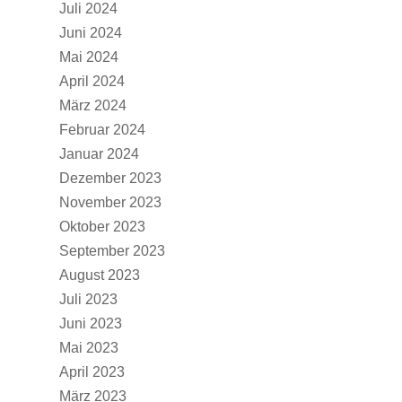
Juli 2024
Juni 2024
Mai 2024
April 2024
März 2024
Februar 2024
Januar 2024
Dezember 2023
November 2023
Oktober 2023
September 2023
August 2023
Juli 2023
Juni 2023
Mai 2023
April 2023
März 2023