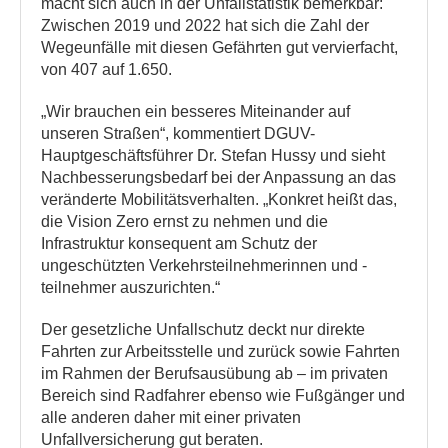
macht sich auch in der Unfallstatistik bemerkbar:
Zwischen 2019 und 2022 hat sich die Zahl der
Wegeunfälle mit diesen Gefährten gut vervierfacht,
von 407 auf 1.650.
„Wir brauchen ein besseres Miteinander auf
unseren Straßen“, kommentiert DGUV-
Hauptgeschäftsführer Dr. Stefan Hussy und sieht
Nachbesserungsbedarf bei der Anpassung an das
veränderte Mobilitätsverhalten. „Konkret heißt das,
die Vision Zero ernst zu nehmen und die
Infrastruktur konsequent am Schutz der
ungeschützten Verkehrsteilnehmerinnen und -
teilnehmer auszurichten.“
Der gesetzliche Unfallschutz deckt nur direkte
Fahrten zur Arbeitsstelle und zurück sowie Fahrten
im Rahmen der Berufsausübung ab – im privaten
Bereich sind Radfahrer ebenso wie Fußgänger und
alle anderen daher mit einer privaten
Unfallversicherung gut beraten.