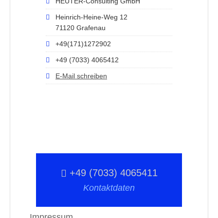
HEUTER-Consulting GmbH
Heinrich-Heine-Weg 12
71120 Grafenau
+49(171)1272902
+49 (7033) 4065412
E-Mail schreiben
+49 (7033) 4065411
Kontaktdaten
Impressum