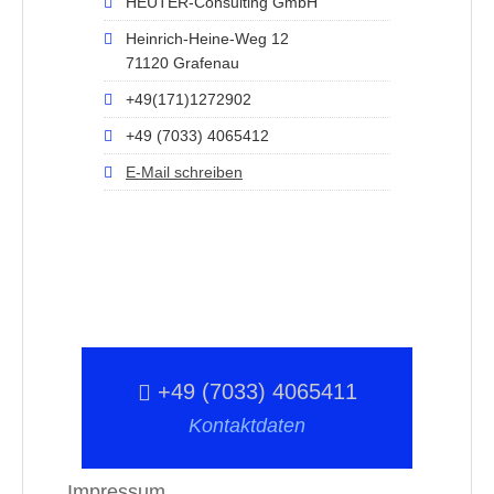
HEUTER-Consulting GmbH
Heinrich-Heine-Weg 12
71120 Grafenau
+49(171)1272902
+49 (7033) 4065412
E-Mail schreiben
+49 (7033) 4065411
Kontaktdaten
Impressum