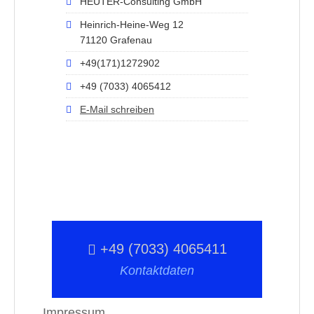
HEUTER-Consulting GmbH
Heinrich-Heine-Weg 12
71120 Grafenau
+49(171)1272902
+49 (7033) 4065412
E-Mail schreiben
+49 (7033) 4065411
Kontaktdaten
Impressum