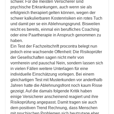
schwer. Für die meisten Versicherer sind
psychische Erkrankungen, auch wenn sie als
erfolgreich therapiert gelten können, wegen der
schwer kalkulierbaren Kostenrisiken ein rotes Tuch
und damit per se ein Ablehnungsgrund. Bisweilen
reicht es bereits, einmal ein berufliches Coaching
oder eine Paartherapie in Anspruch genommen zu
haben.
Ein Test der Fachzeitschrift procontra belegt nun
jedoch eine wachsende Offenheit: Die Risikoprüfer
der Gesellschaften sagen nicht mehr von
vornherein und pauschal Nein, sondern lassen sich
in vielen Fällen weitere Unterlagen für eine
individuelle Einschätzung vorlegen. Bei einem
gleichartigen Test mit Musterkunden vor anderthalb
Jahren hatte die Ablehnungsfront noch kaum Risse
gezeigt. Auf die damals folgende Kritik haben
einige Versicherer anscheinend reagiert und ihre
Risikoprüfung angepasst. Damit tragen sie auch
dem positiven Trend Rechnung, dass Menschen
mit psychischen Problemen sich heutzutage eher