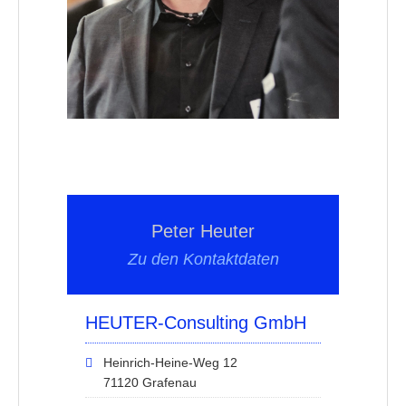
Peter Heuter
Zu den Kontaktdaten
HEUTER-Consulting GmbH
Heinrich-Heine-Weg 12
71120 Grafenau