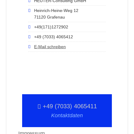
HEUTER-Consulting GmbH
Heinrich-Heine-Weg 12
71120 Grafenau
+49(171)1272902
+49 (7033) 4065412
E-Mail schreiben
+49 (7033) 4065411
Kontaktdaten
Impressum