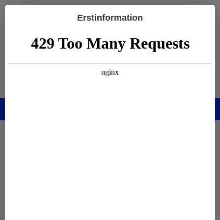
Erstinformation
Menü