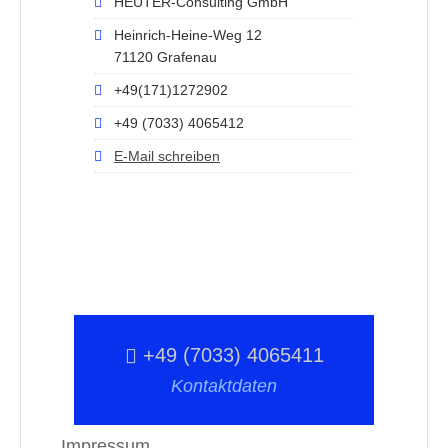
HEUTER-Consulting GmbH
Heinrich-Heine-Weg 12
71120 Grafenau
+49(171)1272902
+49 (7033) 4065412
E-Mail schreiben
+49 (7033) 4065411
Kontaktdaten
Impressum