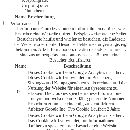
Absprungrate,
Ursprung oder
ähnlichem.
Name
Beschreibung
Performance
Performance Cookies sammeln Informationen darüber, wie
Besucher eine Webseite nutzen. Beispielsweise welche Seiten
Besucher wie häufig und wie lange besuchen, die Ladezeit
der Website oder ob der Besucher Fehlermeldungen angezeigt
bekommen. Alle Informationen, die diese Cookies sammeln,
sind zusammengefasst und anonym - sie können keinen
Besucher identifizieren.
Name
Beschreibung
Dieses Cookie wird von Google Analytics installiert.
Dieses Cookie wird verwendet um Besucher-,
Sitzungs- und Kampagnendaten zu berechnen und die
Nutzung der Website für einen Analysebericht zu
_ga
erfassen. Die Cookies speichern diese Informationen
anonym und weisen eine zufällig generierte Nummer
Besuchern zu um sie eindeutig zu identifizieren.
Anbieter
Google Inc.
Typ
Cookie
Laufzeit
2 Jahre
Dieses Cookie wird von Google Analytics installiert.
Das Cookie wird verwendet, um Informationen
darüber zu speichern, wie Besucher eine Website