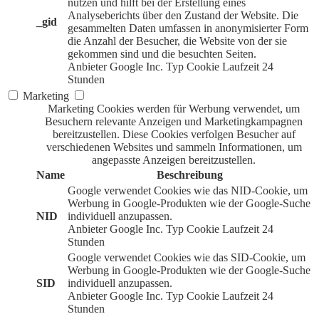
nutzen und hilft bei der Erstellung eines
Analyseberichts über den Zustand der Website. Die
_gid
gesammelten Daten umfassen in anonymisierter Form
die Anzahl der Besucher, die Website von der sie
gekommen sind und die besuchten Seiten.
Anbieter
Google Inc.
Typ
Cookie
Laufzeit
24
Stunden
Marketing
Marketing Cookies werden für Werbung verwendet, um
Besuchern relevante Anzeigen und Marketingkampagnen
bereitzustellen. Diese Cookies verfolgen Besucher auf
verschiedenen Websites und sammeln Informationen, um
angepasste Anzeigen bereitzustellen.
Name
Beschreibung
Google verwendet Cookies wie das NID-Cookie, um
Werbung in Google-Produkten wie der Google-Suche
NID
individuell anzupassen.
Anbieter
Google Inc.
Typ
Cookie
Laufzeit
24
Stunden
Google verwendet Cookies wie das SID-Cookie, um
Werbung in Google-Produkten wie der Google-Suche
SID
individuell anzupassen.
Anbieter
Google Inc.
Typ
Cookie
Laufzeit
24
Stunden