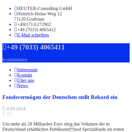
HEUTER-Consulting GmbH
Heinrich-Heine-Weg 12
71120 Grafenau
+49(171)1272902
+49 (7033) 4065412
E-Mail schreiben
+49 (7033) 4065411
Kontaktdaten
Impressum
Kontakt
Über uns
News
Fondsvermögen der Deutschen stellt Rekord ein
4.09.2024
Um mehr als 28 Milliarden Euro stieg das Volumen der in
Deutschland erhältlichen Publikumsund Spezialfonds im ersten