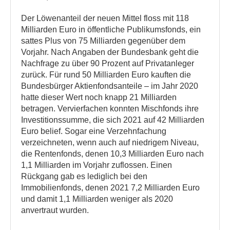
Der Löwenanteil der neuen Mittel floss mit 118
Milliarden Euro in öffentliche Publikumsfonds, ein
sattes Plus von 75 Milliarden gegenüber dem
Vorjahr. Nach Angaben der Bundesbank geht die
Nachfrage zu über 90 Prozent auf Privatanleger
zurück. Für rund 50 Milliarden Euro kauften die
Bundesbürger Aktienfondsanteile – im Jahr 2020
hatte dieser Wert noch knapp 21 Milliarden
betragen. Vervierfachen konnten Mischfonds ihre
Investitionssumme, die sich 2021 auf 42 Milliarden
Euro belief. Sogar eine Verzehnfachung
verzeichneten, wenn auch auf niedrigem Niveau,
die Rentenfonds, denen 10,3 Milliarden Euro nach
1,1 Milliarden im Vorjahr zuflossen. Einen
Rückgang gab es lediglich bei den
Immobilienfonds, denen 2021 7,2 Milliarden Euro
und damit 1,1 Milliarden weniger als 2020
anvertraut wurden.