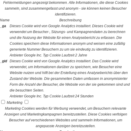
Fehlermeldungen angezeigt bekommen. Alle Informationen, die diese Cookies
sammeln, sind zusammengefasst und anonym - sie können keinen Besucher
identifizieren.
Name
Beschreibung
_ga
Dieses Cookie wird von Google Analytics installiert. Dieses Cookie wird
verwendet um Besucher-, Sitzungs- und Kampagnendaten zu berechnen
und die Nutzung der Website für einen Analysebericht zu erfassen. Die
Cookies speichern diese Informationen anonym und weisen eine zufällig
generierte Nummer Besuchern zu um sie eindeutig zu identifizieren.
Anbieter
Google Inc.
Typ
Cookie
Laufzeit
2 Jahre
_gid
Dieses Cookie wird von Google Analytics installiert. Das Cookie wird
verwendet, um Informationen darüber zu speichern, wie Besucher eine
Website nutzen und hilft bei der Erstellung eines Analyseberichts über den
Zustand der Website. Die gesammelten Daten umfassen in anonymisierter
Form die Anzahl der Besucher, die Website von der sie gekommen sind und
die besuchten Seiten.
Anbieter
Google Inc.
Typ
Cookie
Laufzeit
24 Stunden
Marketing
Marketing Cookies werden für Werbung verwendet, um Besuchern relevante
Anzeigen und Marketingkampagnen bereitzustellen. Diese Cookies verfolgen
Besucher auf verschiedenen Websites und sammeln Informationen, um
angepasste Anzeigen bereitzustellen.