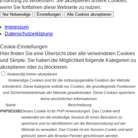
Erfahrung zu verbessern. Sie akzeptieren unsere Cookies,
wenn Sie fortfahren diese Webseite zu nutzen.
Nur Notwendige
Einstellungen
Alle Cookies akzeptieren
Impressum
Datenschutzerklärung
Cookie-Einstellungen
Hier finden Sie eine Übersicht über alle verwendeten Cookies
und Skripte. Sie haben die Möglichkeit folgende Kategorien zu
akzeptieren oder zu blockieren.
Notwendig
Immer akzeptieren
Notwendige Cookies sind für die ordnungsgemäße Funktion der Website
erforderlich. Diese Kategorie enthält nur Cookies, die grundlegende Funktionen
und Sicherheitsmerkmale der Website gewährleisten. Diese Cookies speichern
keine persönlichen Informationen.
Name
Beschreibung
PHPSESSID
Dieses Cookie ist für PHP-Anwendungen. Das Cookie wird
verwendet um die eindeutige Session-ID eines Benutzers zu
speichern und zu identifizieren um die Benutzersitzung auf der
Website zu verwalten. Das Cookie ist ein Session-Cookie und wird
gelöscht, wenn alle Browser-Fenster geschlossen werden.