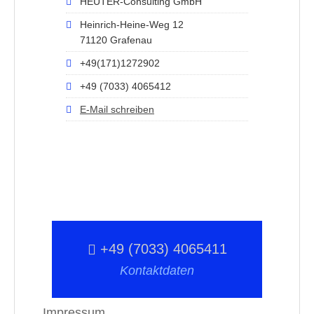
HEUTER-Consulting GmbH
Heinrich-Heine-Weg 12
71120 Grafenau
+49(171)1272902
+49 (7033) 4065412
E-Mail schreiben
+49 (7033) 4065411
Kontaktdaten
Impressum