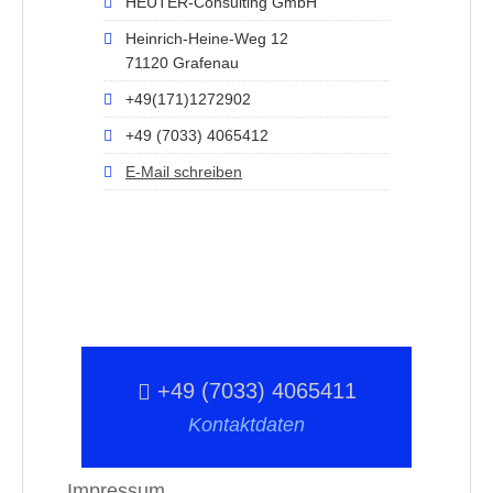
HEUTER-Consulting GmbH
Heinrich-Heine-Weg 12
71120 Grafenau
+49(171)1272902
+49 (7033) 4065412
E-Mail schreiben
+49 (7033) 4065411
Kontaktdaten
Impressum