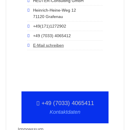
HEUTER-Consulting GmbH
Heinrich-Heine-Weg 12
71120 Grafenau
+49(171)1272902
+49 (7033) 4065412
E-Mail schreiben
+49 (7033) 4065411
Kontaktdaten
Impressum