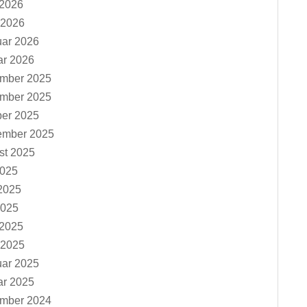
 2026
 2026
uar 2026
ar 2026
mber 2025
mber 2025
ber 2025
ember 2025
st 2025
2025
2025
2025
 2025
 2025
uar 2025
ar 2025
mber 2024