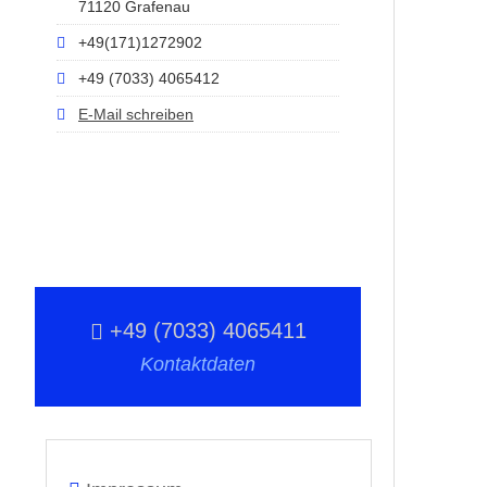
71120 Grafenau
+49(171)1272902
+49 (7033) 4065412
E-Mail schreiben
+49 (7033) 4065411
Kontaktdaten