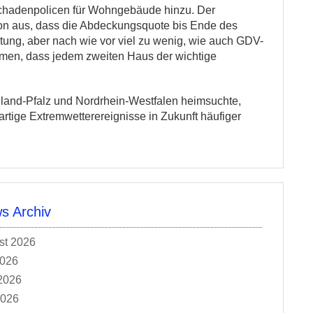
schadenpolicen für Wohngebäude hinzu. Der
on aus, dass die Abdeckungsquote bis Ende des
ichtung, aber nach wie vor viel zu wenig, wie auch GDV-
hmen, dass jedem zweiten Haus der wichtige
inland-Pfalz und Nordrhein-Westfalen heimsuchte,
rtige Extremwetterereignisse in Zukunft häufiger
 Archiv
st 2026
2026
2026
2026