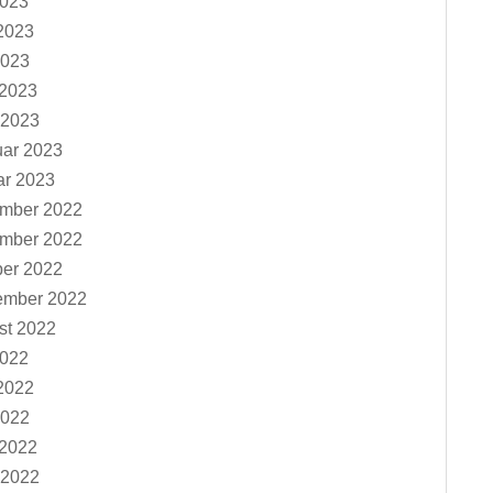
2023
2023
2023
 2023
 2023
uar 2023
ar 2023
mber 2022
mber 2022
ber 2022
ember 2022
st 2022
2022
2022
2022
 2022
 2022