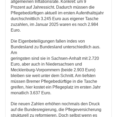
allgemeinen Inflationsrate. Konkret: um 9
Prozent auf Jahressicht. Dadurch müssen die
Pflegebedürftigen aktuell im ersten Aufenthaltsjahr
durchschnittlich 3.245 Euro aus eigener Tasche
zuzahlen, im Januar 2025 waren es noch 2.984
Euro.
Die Eigenbeteiligungen fallen indes von
Bundesland zu Bundesland unterschiedlich aus.
Am
geringsten sind sie in Sachsen-Anhalt mit 2.720
Euro, aber auch in Niedersachsen und
Mecklenburg-Vorpommern (beide 2.903 Euro)
bleiben sie weit unter dem Schnitt. Am tiefsten
müssen Bremer Pflegebedürftige in die Tasche
greifen, hier kostet ein Pflegeplatz im ersten Jahr
monatlich 3.637 Euro.
Die neuen Zahlen erhöhen nochmals den Druck
auf die Bundesregierung, die Pflegeversicherung
strukturell zu reformieren. Doch selbst wenn es