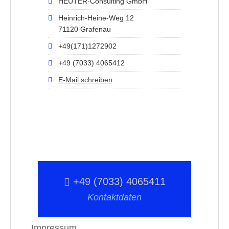
HEUTER-Consulting GmbH
Heinrich-Heine-Weg 12
71120 Grafenau
+49(171)1272902
+49 (7033) 4065412
E-Mail schreiben
+49 (7033) 4065411
Kontaktdaten
Impressum