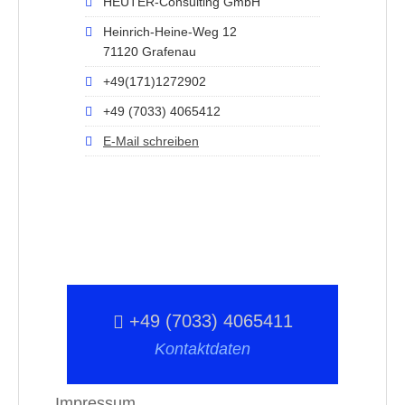
HEUTER-Consulting GmbH
Heinrich-Heine-Weg 12
71120 Grafenau
+49(171)1272902
+49 (7033) 4065412
E-Mail schreiben
+49 (7033) 4065411
Kontaktdaten
Impressum