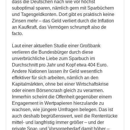
dass die Deutschen nach wie vor höchst
suboptimal sparen, nämlich gern mit Sparbüchern
und Tagesgeldkonten. Dort gibt es praktisch keine
Zinsen mehr – das Geld verliert durch die Inflation
an Kaufkraft, das Vermögen schrumpft also de
facto.
Laut einer aktuellen Studie einer Großbank
verlieren die Bundesbürger durch diese
unverbrüchliche Liebe zum Sparbuch im
Durchschnitt pro Jahr und Kopf etwa 404 Euro.
Andere Nationen lassen ihr Geld wesentlich
effektiver für sich arbeiten, nämlich an den
Kapitalmärkten, ohne bei einer Wirtschaftskrise
oder einem Börsencrash gleich zu verarmen.
Immerhin scheint die Offenheit gegenüber einem
Engagement in Wertpapieren hierzulande zu
wachsen, wie jüngere Umfragen belegen. Das ist
auch deshalb begrüßenswert, weil die Rentenlücke
mittel- und langfristig immer größer – und der
private Spar- und Vorsorgebedarf damit höher –