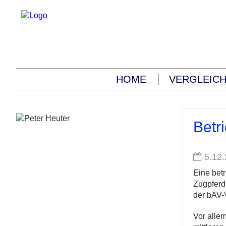
HOME
VERGLEIC
Betr
5.12.
Eine betr
Zugpferd
der bAV-
Vor allem