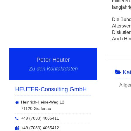
mittlere
langjähr
Die Bund
Altersve
Diskutie
Auch Hin
Peter Heuter
Zu den Kontaktdaten
Kat
Allge
HEUTER-Consulting GmbH
Heinrich-Heine-Weg 12
71120 Grafenau
+49 (7033) 4065411
+49 (7033) 4065412