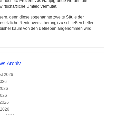
ur noch 40 Prozent. Als Hauptgründe werden die
irtschaftliche Umfeld vermutet.
rn, denn diese sogenannte zweite Säule der
esetzliche Rentenversicherung) zu schließen helfen.
 es bisher kaum von den Betrieben angenommen wird.
s Archiv
st 2026
2026
2026
2026
 2026
 2026