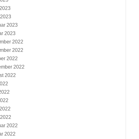
 2023
 2023
uar 2023
ar 2023
mber 2022
mber 2022
ber 2022
ember 2022
st 2022
2022
2022
2022
 2022
 2022
uar 2022
ar 2022