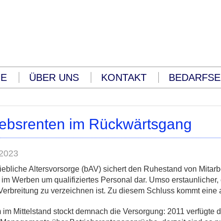
HE
ÜBER UNS
KONTAKT
BEDARFSE
iebsrenten im Rückwärtsgang
2023
iebliche Altersvorsorge (bAV) sichert den Ruhestand von Mitarbei
 im Werben um qualifiziertes Personal dar. Umso erstaunlicher,
Verbreitung zu verzeichnen ist. Zu diesem Schluss kommt eine a
 im Mittelstand stockt demnach die Versorgung: 2011 verfügte do