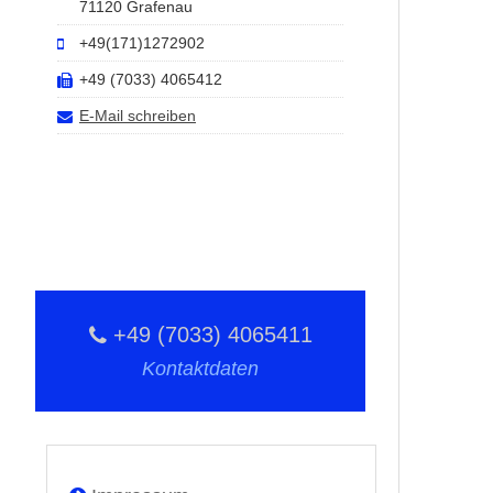
71120 Grafenau
+49(171)1272902
+49 (7033) 4065412
E-Mail schreiben
+49 (7033) 4065411
Kontaktdaten