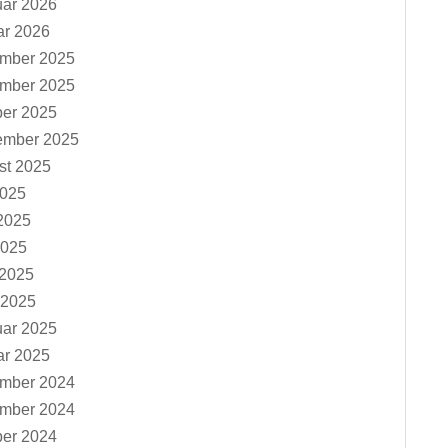
uar 2026
ar 2026
mber 2025
mber 2025
ber 2025
ember 2025
st 2025
2025
2025
2025
 2025
 2025
uar 2025
ar 2025
mber 2024
mber 2024
ber 2024