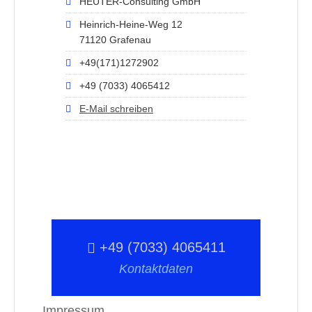
HEUTER-Consulting GmbH
Heinrich-Heine-Weg 12
71120 Grafenau
+49(171)1272902
+49 (7033) 4065412
E-Mail schreiben
+49 (7033) 4065411
Kontaktdaten
Impressum