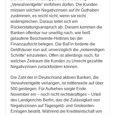
„Verwahrentgelte“ einführen dürfen. Die Kunden
müssen solchen Negativzinsen auf ihr Guthaben
zustimmen, es reicht nicht, wenn sie nicht
widersprechen. Daraus leitet sich ein
Rückerstattungsanspruch ab. Diesem kommen die
Banken offenbar nur unwillig nach, wie heiß
gelaufene Beschwerde-Hotlines bei der
Finanzaufsicht belegen. Die BaFin forderte die
Geldhäuser nun auf, unverzüglich die „notwendigen
Schritte“ einzuleiten. Offen ist allerdings noch, für
welchen Zeitraum die Kunden zu Unrecht gezahlte
Negativzinsen zurückfordern können.
Die Zahl der in Deutschland aktiven Banken, die
Verwahrentgelte verlangen, ist mittlerweile auf über
500 gestiegen. Für Aufsehen sorgte Ende
November ein – noch nicht rechtskräftiges – Urteil
des Landgerichts Berlin, das die Zulässigkeit von
Negativzinsen auf Tagesgeld- und Girokonten-
Einlagen bestritt. Während die Kreditwirtschaft von