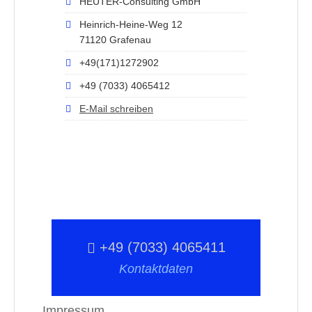
HEUTER-Consulting GmbH
Heinrich-Heine-Weg 12
71120 Grafenau
+49(171)1272902
+49 (7033) 4065412
E-Mail schreiben
+49 (7033) 4065411
Kontaktdaten
Impressum