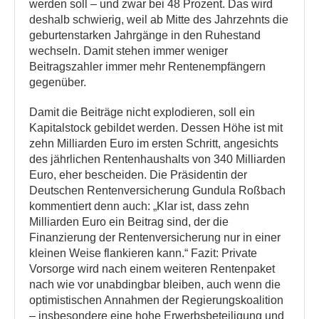
werden soll – und zwar bei 48 Prozent. Das wird
deshalb schwierig, weil ab Mitte des Jahrzehnts die
geburtenstarken Jahrgänge in den Ruhestand
wechseln. Damit stehen immer weniger
Beitragszahler immer mehr Rentenempfängern
gegenüber.
Damit die Beiträge nicht explodieren, soll ein
Kapitalstock gebildet werden. Dessen Höhe ist mit
zehn Milliarden Euro im ersten Schritt, angesichts
des jährlichen Rentenhaushalts von 340 Milliarden
Euro, eher bescheiden. Die Präsidentin der
Deutschen Rentenversicherung Gundula Roßbach
kommentiert denn auch: „Klar ist, dass zehn
Milliarden Euro ein Beitrag sind, der die
Finanzierung der Rentenversicherung nur in einer
kleinen Weise flankieren kann.“ Fazit: Private
Vorsorge wird nach einem weiteren Rentenpaket
nach wie vor unabdingbar bleiben, auch wenn die
optimistischen Annahmen der Regierungskoalition
– insbesondere eine hohe Erwerbsbeteiligung und